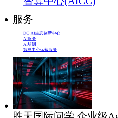
智算中心(AICC)
服务
DC·AI生态创新中心
AI服务
AI培训
智算中心运营服务
胜天国际问学 企业级Ag